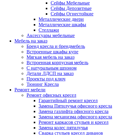
Сейфы Мебельные
Сейфы Депозитные
Сейфы Огнестойкие
Металлические двери
Металлические шкафы
Стеллажи
Аксессуары мебельные
Мебель на заказ
Бренд кресла и брендмебель
Встроенные шкафы купе
Мягкая мебель на заказ
Встроенная корпусная мебель
С натуральным шпоном
Детали ЛДСП на заказ
Проекты под ключ
Тюнинг Кресла
Ремонт мебели
Ремонт офисных кресел
Гарантийный ремонт кресел
Замена Пятилучья офисного кресла
Замена газлифта офисного кресла
Замена механизма офисного кресла
Ремонт каркасов стульев и кресел
Замена колес пятилучья
Сварка стульев кресел диванов