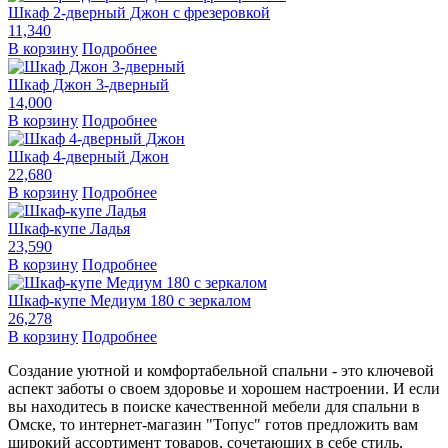
Шкаф 2-дверный Джон с фрезеровкой
11,340
В корзину
Подробнее
Шкаф Джон 3-дверный
14,000
В корзину
Подробнее
Шкаф 4-дверный Джон
22,680
В корзину
Подробнее
Шкаф-купе Ладья
23,590
В корзину
Подробнее
Шкаф-купе Медиум 180 с зеркалом
26,278
В корзину
Подробнее
Создание уютной и комфортабельной спальни - это ключевой
аспект заботы о своем здоровье и хорошем настроении. И если
вы находитесь в поиске качественной мебели для спальни в
Омске, то интернет-магазин "Топус" готов предложить вам
широкий ассортимент товаров, сочетающих в себе стиль,