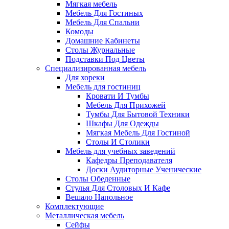
Мягкая мебель
Мебель Для Гостиных
Мебель Для Спальни
Комоды
Домашние Кабинеты
Столы Журнальные
Подставки Под Цветы
Специализированная мебель
Для хореки
Мебель для гостиниц
Кровати И Тумбы
Мебель Для Прихожей
Тумбы Для Бытовой Техники
Шкафы Для Одежды
Мягкая Мебель Для Гостиной
Столы И Столики
Мебель для учебных заведений
Кафедры Преподавателя
Доски Аудиторные Ученические
Столы Обеденные
Стулья Для Столовых И Кафе
Вешало Напольное
Комплектующие
Металлическая мебель
Сейфы