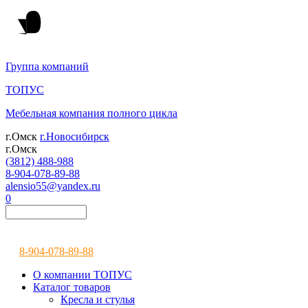
Группа компаний
ТОПУС
Мебельная компания полного цикла
г.Омск
г.Новосибирск
г.Омск
(3812) 488-988
8-904-078-89-88
alensio55@yandex.ru
0
8-904-078-89-88
О компании ТОПУС
Каталог товаров
Кресла и стулья