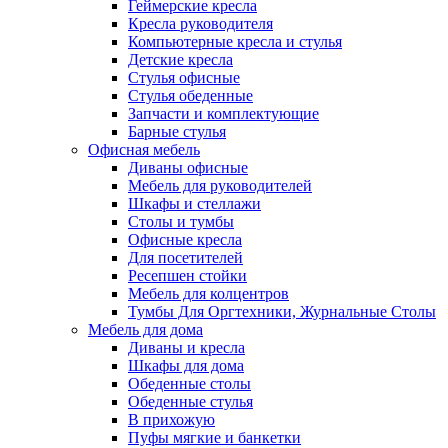
Геймерские кресла
Кресла руководителя
Компьютерные кресла и стулья
Детские кресла
Стулья офисные
Стулья обеденные
Запчасти и комплектующие
Барные стулья
Офисная мебель
Диваны офисные
Мебель для руководителей
Шкафы и стеллажи
Столы и тумбы
Офисные кресла
Для посетителей
Ресепшен стойки
Мебель для колцентров
Тумбы Для Оргтехники, Журнальные Столы
Мебель для дома
Диваны и кресла
Шкафы для дома
Обеденные столы
Обеденные стулья
В прихожую
Пуфы мягкие и банкетки