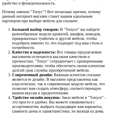
удобство и функциональность.
Почему именно "Топус"? Вот несколько причин, почему
данный интернет-магазин станет вашим идеальным
партнером при выборе мебели для спальни:
Большой выбор товаров:
В "Топусе" вы найдете
разнообразные модели кроватей, шкафов, комодов,
прикроватных тумбочек и другой мебели, чтобы
подобрать именно то, что подходит под ваш стиль и
потребности.
Качество и надежность:
Все товары предлагаемые
магазином отличаются высоким качеством и
прочностью. "Топус" сотрудничает с проверенными
производителями, чтобы обеспечить своим клиентам
долгий срок службы приобретенной мебели.
Современный дизайн:
Важным аспектом спальни
является ее дизайн. В магазине представлены как
классические, так и современные модели мебели, что
позволит вам создать атмосферу, соответствующую
вашим вкусам и предпочтениям.
Удобство онлайн-покупок:
Заказ мебели в "Топусе" -
это просто и удобно. Вы можете ознакомиться с
ассортиментом, выбрать подходящие вам варианты,
сравнить цены и характеристики, не выходя из дома.