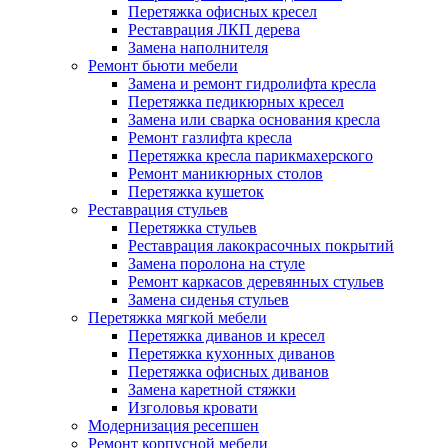
Перетяжка офисных кресел
Реставрация ЛКП дерева
Замена наполнителя
Ремонт бьюти мебели
Замена и ремонт гидролифта кресла
Перетяжка педикюрных кресел
Замена или сварка основания кресла
Ремонт газлифта кресла
Перетяжка кресла парикмахерского
Ремонт маникюрных столов
Перетяжка кушеток
Реставрация стульев
Перетяжка стульев
Реставрация лакокрасочных покрытий
Замена поролона на стуле
Ремонт каркасов деревянных стульев
Замена сиденья стульев
Перетяжка мягкой мебели
Перетяжка диванов и кресел
Перетяжка кухонных диванов
Перетяжка офисных диванов
Замена каретной стяжки
Изголовья кровати
Модернизация ресепшен
Ремонт корпусной мебели