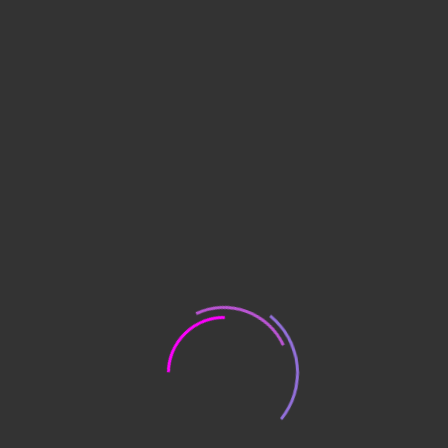
Трибуна ТЛ07
17,350
В корзину
Подробнее